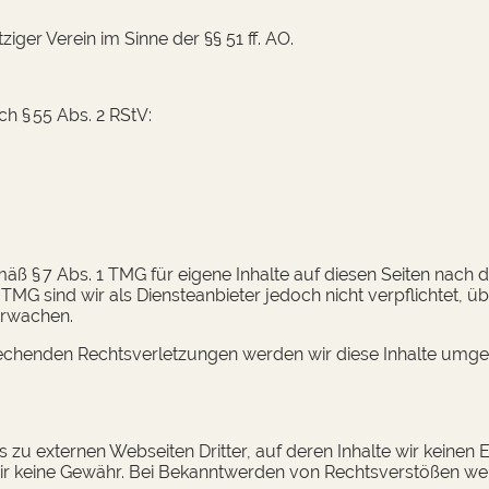
ziger Verein im Sinne der §§ 51 ff. AO.
ch § 55 Abs. 2 RStV:
sostraße
mäß § 7 Abs. 1 TMG für eigene Inhalte auf diesen Seiten nach
 TMG sind wir als Diensteanbieter jedoch nicht verpflichtet, ü
rwachen.
chenden Rechtsverletzungen werden wir diese Inhalte umge
 zu externen Webseiten Dritter, auf deren Inhalte wir keinen E
r keine Gewähr. Bei Bekanntwerden von Rechtsverstößen we