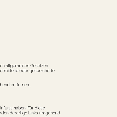
 21,
 den allgemeinen Gesetzen
bermittelte oder gespeicherte
hend entfernen.
influss haben. Für diese
rden derartige Links umgehend