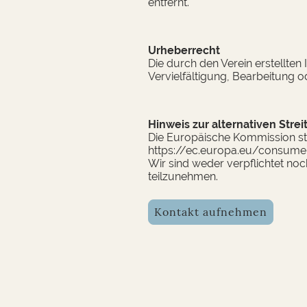
entfernt.
Urheberrecht
Die durch den Verein erstell
Vervielfältigung, Bearbeitung o
Hinweis zur alternativen Stre
Die Europäische Kommission stel
https://ec.europa.eu/consume
Wir sind weder verpflichtet noc
teilzunehmen.
Kontakt aufnehmen