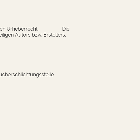
 deutschen Urheberrecht. Die
ligen Autors bzw. Erstellers.
aucherschlichtungsstelle