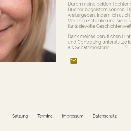
Durch meine beiden Töchter e
Bücher begeistern können. D
weitergeben, indem ich auch
Vorlesen schenke und sie in 
fantasievolle Geschichtenwelt
Dank meines beruflichen Hin
und Controlling unterstütze i
als Schatzmeisterin.
Satzung
Termine
Impressum
Datenschutz
Eulen e.