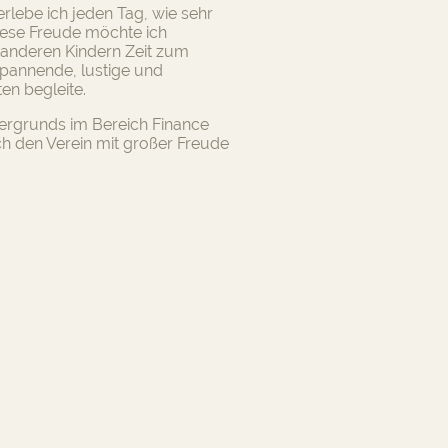
rlebe ich jeden Tag, wie sehr
iese Freude möchte ich
 anderen Kindern Zeit zum
spannende, lustige und
en begleite.
tergrunds im Bereich Finance
ch den Verein mit großer Freude
 V.