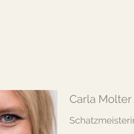
Carla Molter
Schatzmeisteri